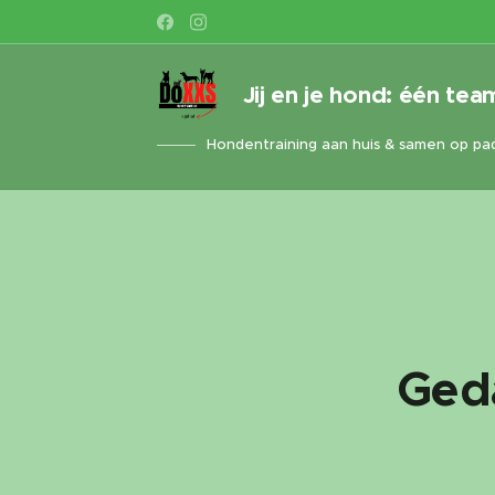
Jij en je hond: één tea
Hondentraining aan huis & samen op pa
Ged