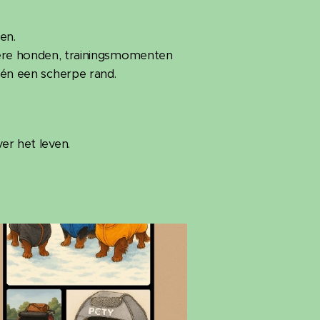
en.
dere honden, trainingsmomenten
 én een scherpe rand.
er het leven.