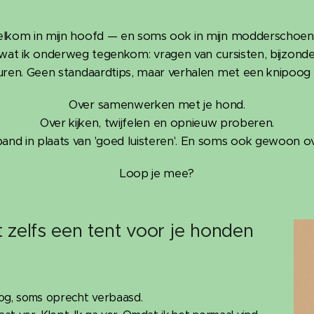
lkom in mijn hoofd — en soms ook in mijn modderschoen
n wat ik onderweg tegenkom: vragen van cursisten, bijzon
churen. Geen standaardtips, maar verhalen met een knipoog
Over samenwerken met je hond.
Over kijken, twijfelen en opnieuw proberen.
and in plaats van 'goed luisteren'. En soms ook gewoon ov
Loop je mee?
zelfs een tent voor je honden
oog, soms oprecht verbaasd.