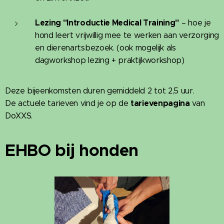
Lezing "Introductie Medical Training"
– hoe je
hond leert vrijwillig mee te werken aan verzorging
en dierenartsbezoek. (ook mogelijk als
dagworkshop lezing + praktijkworkshop)
Deze bijeenkomsten duren gemiddeld 2 tot 2,5 uur.
tarievenpagina
De actuele tarieven vind je op de
van
DoXXS.
EHBO bij honden