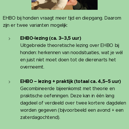
EHBO bij honden vraagt meer tijd en diepgang. Daarom
zijn er twee varianten mogelijk:
EHBO-lezing (ca. 3–3,5 uur)
Uitgebreide theoretische lezing over EHBO bij
honden: herkennen van noodsituaties, wat je wél
en juist níet moet doen tot de dierenarts het
overneemt.
EHBO – lezing + praktijk (totaal ca. 4,5–5 uur)
Gecombineerde bijeenkomst met theorie en
praktische oefeningen. Deze kan in één lang
dagdeel of verdeeld over twee kortere dagdelen
worden gegeven (bijvoorbeeld een avond + een
zaterdagochtend).