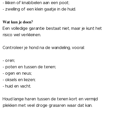
- likken of knabbelen aan een poot;
- zwelling of een klein gaatje in de huid.
𝐖𝐚𝐭 𝐤𝐮𝐧 𝐣𝐞 𝐝𝐨𝐞𝐧?
Een volledige garantie bestaat niet, maar je kunt het
risico wel verkleinen.
Controleer je hond na de wandeling, vooral:
- oren;
- poten en tussen de tenen;
- ogen en neus;
- oksels en liezen;
- huid en vacht.
Houd lange haren tussen de tenen kort en vermijd
plekken met veel droge grasaren waar dat kan.