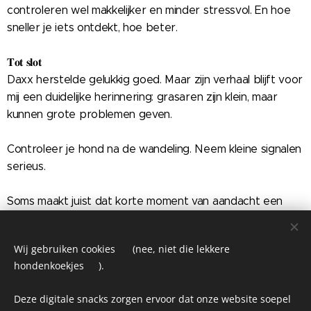
controleren wel makkelijker en minder stressvol. En hoe
sneller je iets ontdekt, hoe beter.
𝐓𝐨𝐭 𝐬𝐥𝐨𝐭
Daxx herstelde gelukkig goed. Maar zijn verhaal blijft voor
mij een duidelijke herinnering: grasaren zijn klein, maar
kunnen grote problemen geven.
Controleer je hond na de wandeling. Neem kleine signalen
serieus.
Soms maakt juist dat korte moment van aandacht een
groot verschil.
Wij gebruiken cookies 🍪 (nee, niet die lekkere
Share
hondenkoekjes 🦴).
Deze digitale snacks zorgen ervoor dat onze website soepel