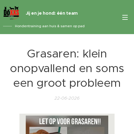
Jij en je hond: één team
Hondentraining aan huis & samen op pad
Grasaren: klein
onopvallend en soms
een groot probleem
22-06-2026